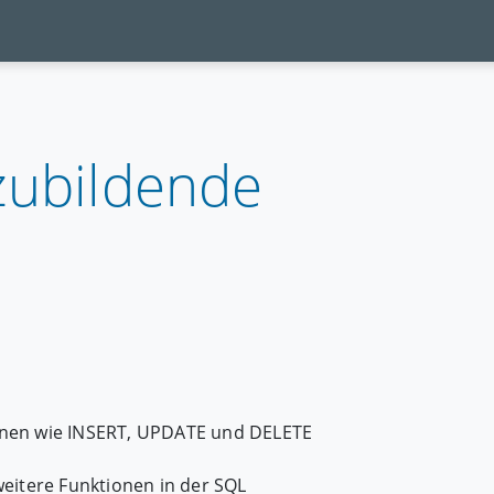
zubildende
onen wie INSERT, UPDATE und DELETE
eitere Funktionen in der SQL