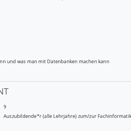
ann und was man mit Datenbanken machen kann
NT
9
Auszubildende*r (alle Lehrjahre) zum/zur Fachinformatik