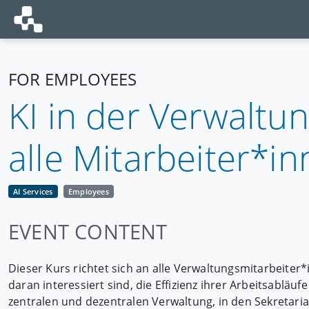
FOR EMPLOYEES
KI in der Verwaltun
alle Mitarbeiter*i
AI Services
Employees
EVENT CONTENT
Dieser Kurs richtet sich an alle Verwaltungsmitarbeiter
daran interessiert sind, die Effizienz ihrer Arbeitsabläu
zentralen und dezentralen Verwaltung, in den Sekretar