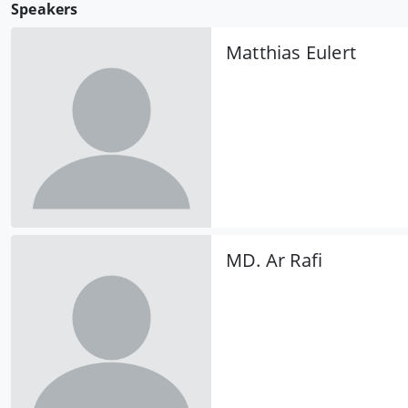
Speakers
Matthias Eulert
MD. Ar Rafi