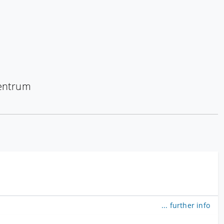
entrum
... further info