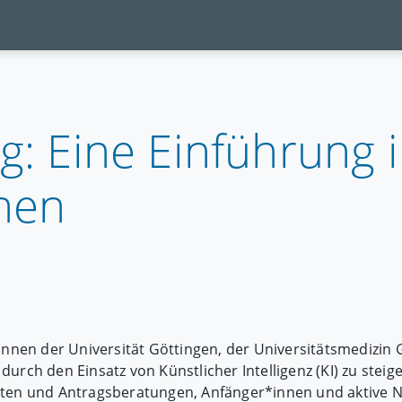
g: Eine Einführung 
nnen
*innen der Universität Göttingen, der Universitätsmedizin
fe durch den Einsatz von Künstlicher Intelligenz (KI) zu ste
iaten und Antragsberatungen, Anfänger*innen und aktive 