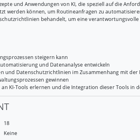
zepte und Anwendungen von KI, die speziell auf die Anfo
setzt werden können, um Routineanfragen zu automatisier
utzrichtlinien behandelt, um eine verantwortungsvolle N
tungsprozessen steigern kann
 Automatisierung und Datenanalyse entwickeln
n und Datenschutzrichtlinien im Zusammenhang mit der 
erwaltungsprozessen gewinnen
 an KI-Tools erlernen und die Integration dieser Tools in
NT
18
Keine